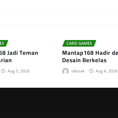
ES
CARD GAMES
8 Jadi Teman
Mantap168 Hadir d
arian
Desain Berkelas
Aug 5, 2026
okezak
Aug 4, 2026