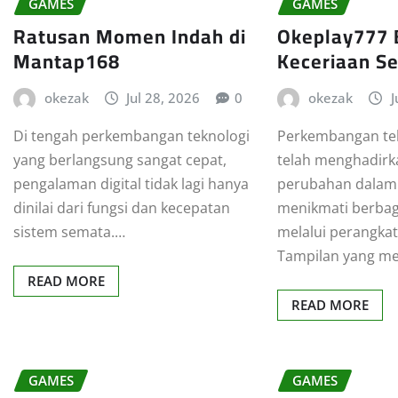
GAMES
GAMES
Ratusan Momen Indah di
Okeplay777
Mantap168
Keceriaan Se
okezak
Jul 28, 2026
0
okezak
J
Di tengah perkembangan teknologi
Perkembangan tekn
yang berlangsung sangat cepat,
telah menghadirk
pengalaman digital tidak lagi hanya
perubahan dalam
dinilai dari fungsi dan kecepatan
menikmati berbaga
sistem semata.…
melalui perangka
Tampilan yang me
READ MORE
READ MORE
GAMES
GAMES