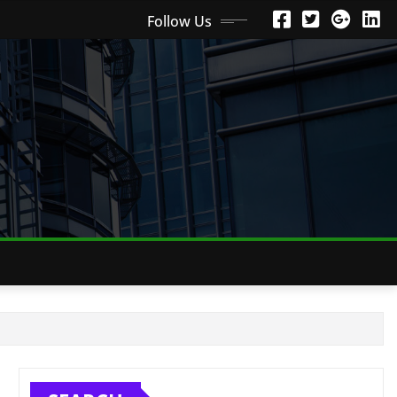
Follow Us