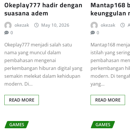
Okeplay777 hadir dengan
Mantap168 b
suasana adem
keunggulan 
okezak
May 10, 2026
okezak
A
0
0
Okeplay777 menjadi salah satu
Mantap168 menjad
nama yang muncul dalam
istilah yang seri
pembahasan mengenai
pembahasan men
perkembangan hiburan digital yang
perkembangan hib
semakin melekat dalam kehidupan
modern. Di tengah
modern. Di…
yang…
READ MORE
READ MORE
GAMES
GAMES