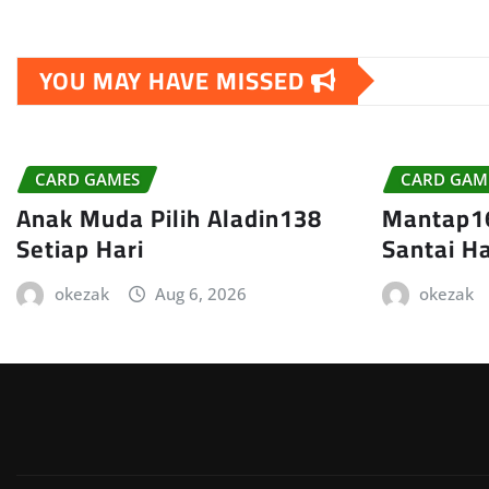
pagination
YOU MAY HAVE MISSED
CARD GAMES
CARD GAM
Anak Muda Pilih Aladin138
Mantap16
Setiap Hari
Santai H
okezak
Aug 6, 2026
okezak