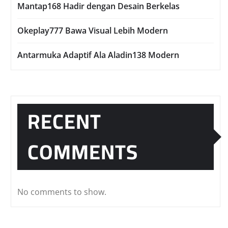
Mantap168 Hadir dengan Desain Berkelas
Okeplay777 Bawa Visual Lebih Modern
Antarmuka Adaptif Ala Aladin138 Modern
RECENT
COMMENTS
No comments to show.