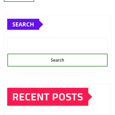
SEARCH
Search
RECENT POSTS