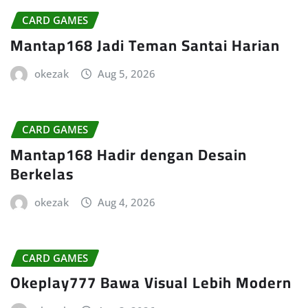
CARD GAMES
Mantap168 Jadi Teman Santai Harian
okezak
Aug 5, 2026
CARD GAMES
Mantap168 Hadir dengan Desain
Berkelas
okezak
Aug 4, 2026
CARD GAMES
Okeplay777 Bawa Visual Lebih Modern