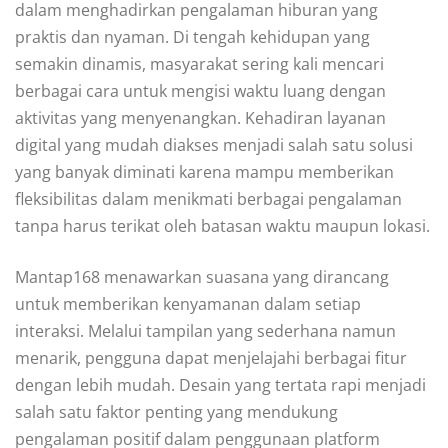
dalam menghadirkan pengalaman hiburan yang
praktis dan nyaman. Di tengah kehidupan yang
semakin dinamis, masyarakat sering kali mencari
berbagai cara untuk mengisi waktu luang dengan
aktivitas yang menyenangkan. Kehadiran layanan
digital yang mudah diakses menjadi salah satu solusi
yang banyak diminati karena mampu memberikan
fleksibilitas dalam menikmati berbagai pengalaman
tanpa harus terikat oleh batasan waktu maupun lokasi.
Mantap168 menawarkan suasana yang dirancang
untuk memberikan kenyamanan dalam setiap
interaksi. Melalui tampilan yang sederhana namun
menarik, pengguna dapat menjelajahi berbagai fitur
dengan lebih mudah. Desain yang tertata rapi menjadi
salah satu faktor penting yang mendukung
pengalaman positif dalam penggunaan platform