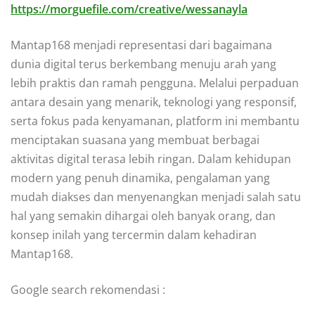
https://morguefile.com/creative/wessanayla
Mantap168 menjadi representasi dari bagaimana
dunia digital terus berkembang menuju arah yang
lebih praktis dan ramah pengguna. Melalui perpaduan
antara desain yang menarik, teknologi yang responsif,
serta fokus pada kenyamanan, platform ini membantu
menciptakan suasana yang membuat berbagai
aktivitas digital terasa lebih ringan. Dalam kehidupan
modern yang penuh dinamika, pengalaman yang
mudah diakses dan menyenangkan menjadi salah satu
hal yang semakin dihargai oleh banyak orang, dan
konsep inilah yang tercermin dalam kehadiran
Mantap168.
Google search rekomendasi :