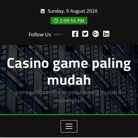
Skip
Sunday, 9 August 2026
to
content
2:09:55 PM
Follow Us
Casino game paling
mudah
game casino online terpercaya yang mudah di
menangkan