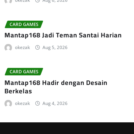
CARD GAMES
Mantap168 Jadi Teman Santai Harian
okezak
Aug 5, 2026
CARD GAMES
Mantap168 Hadir dengan Desain
Berkelas
okezak
Aug 4, 2026