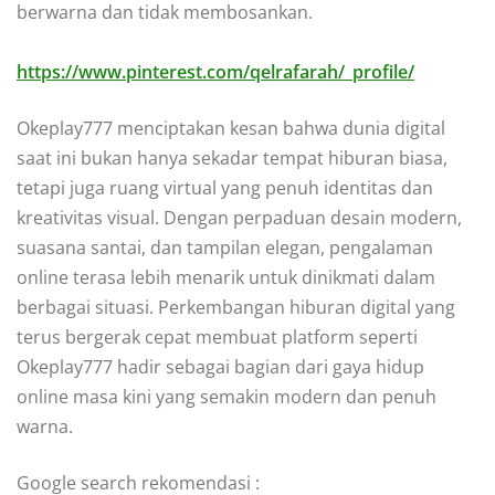
berwarna dan tidak membosankan.
https://www.pinterest.com/qelrafarah/_profile/
Okeplay777 menciptakan kesan bahwa dunia digital
saat ini bukan hanya sekadar tempat hiburan biasa,
tetapi juga ruang virtual yang penuh identitas dan
kreativitas visual. Dengan perpaduan desain modern,
suasana santai, dan tampilan elegan, pengalaman
online terasa lebih menarik untuk dinikmati dalam
berbagai situasi. Perkembangan hiburan digital yang
terus bergerak cepat membuat platform seperti
Okeplay777 hadir sebagai bagian dari gaya hidup
online masa kini yang semakin modern dan penuh
warna.
Google search rekomendasi :