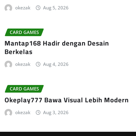
okezak
Aug 5, 2026
CARD GAMES
Mantap168 Hadir dengan Desain
Berkelas
okezak
Aug 4, 2026
CARD GAMES
Okeplay777 Bawa Visual Lebih Modern
okezak
Aug 3, 2026