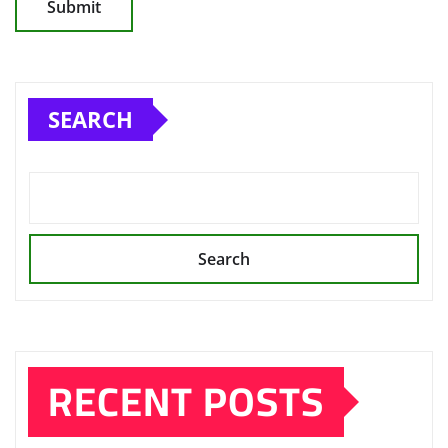
SEARCH
Search
RECENT POSTS