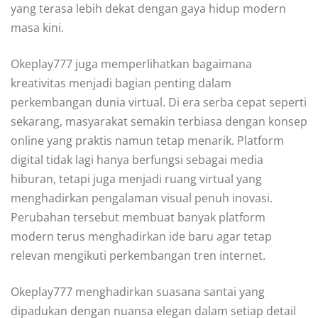
yang terasa lebih dekat dengan gaya hidup modern
masa kini.
Okeplay777 juga memperlihatkan bagaimana
kreativitas menjadi bagian penting dalam
perkembangan dunia virtual. Di era serba cepat seperti
sekarang, masyarakat semakin terbiasa dengan konsep
online yang praktis namun tetap menarik. Platform
digital tidak lagi hanya berfungsi sebagai media
hiburan, tetapi juga menjadi ruang virtual yang
menghadirkan pengalaman visual penuh inovasi.
Perubahan tersebut membuat banyak platform
modern terus menghadirkan ide baru agar tetap
relevan mengikuti perkembangan tren internet.
Okeplay777 menghadirkan suasana santai yang
dipadukan dengan nuansa elegan dalam setiap detail