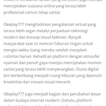
menciptakan suasana online yang terasa lebih
profesional namun tetap santai.
Okeplay777 menghadirkan pengalaman virtual yang
terasa lebih segar melalui perpaduan teknologi
modern dan konsep visual kekinian. Banyak
masyarakat saat ini mencari hiburan ringan untuk
mengisi waktu luang mereka setelah menjalani
rutinitas harian. Kehadiran platform dengan atmosfer
nyaman dan penuh gaya mampu menciptakan momen
santai yang terasa lebih menyenangkan. Dunia digital
kini berkembang menjadi ruang hiburan yang dipenuhi
kreativitas dan inovasi visual menarik.
Okeplay777 juga menjadi bagian dari perubahan besar
dalam budaya internet modern. Dahulu, platform